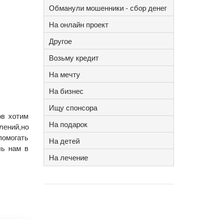
Обманули мошенники - сбор денег
На онлайн проект
Другое
Возьму кредит
На мечту
На бизнес
Ищу спонсора
ов хотим
На подарок
ений,но
могать
На детей
чь нам в
На лечение