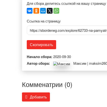
Для сбора делитесь ссылкой на вашу страницу
Ссылка на страницу
https://sbordeneg.com/explore/62733-na-pamyatn
Скопировать
Начало сбора:
2020-09-30
Автор сбора:
Максим | maksim260
Комменатрии (0)
Добавить