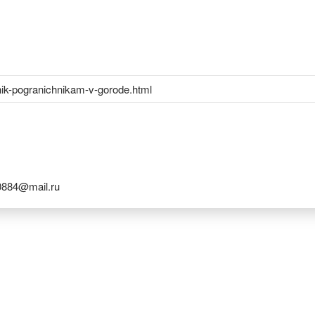
ik-pogranichnikam-v-gorode.html
884@mail.ru