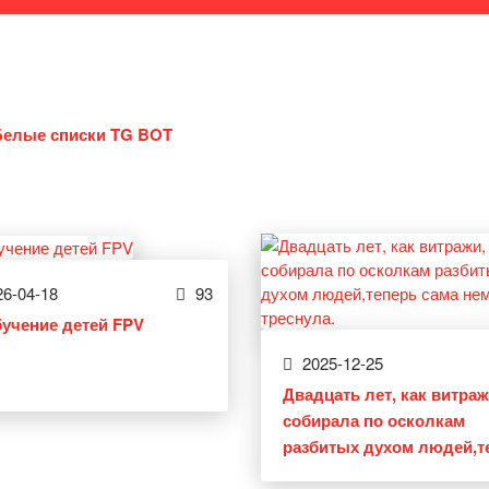
Белые списки TG BOT
6-04-18
93
бучение детей FPV
2025-12-25
Двадцать лет, как витраж
собирала по осколкам
разбитых духом людей,т
сама немного треснула.