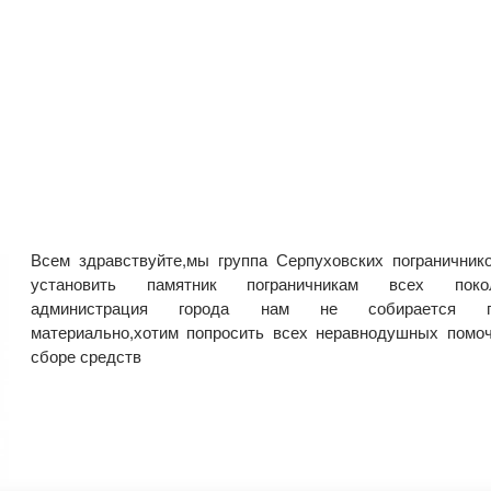
Всем здравствуйте,мы группа Серпуховских пограничник
установить памятник пограничникам всех покол
администрация города нам не собирается по
материально,хотим попросить всех неравнодушных помо
сборе средств