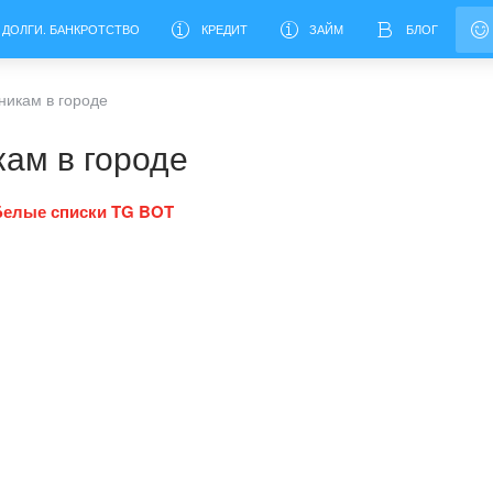
 ДОЛГИ. БАНКРОТСТВО
КРЕДИТ
ЗАЙМ
БЛОГ
никам в городе
кам в городе
Белые списки TG BOT