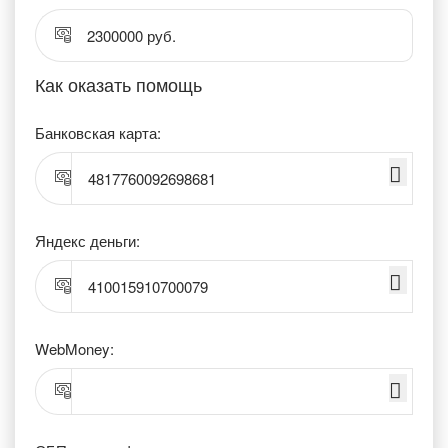
2300000 руб.
Как оказать помощь
Банковская карта:
4817760092698681
Яндекс деньги:
410015910700079
WebMoney: