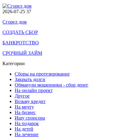
2026-07-25
37
Сгорел дом
СОЗДАТЬ СБОР
БАНКРОТСТВО
СРОЧНЫЙ ЗАЙМ
Категории
Сборы на протезирование
Закрыть долги
Обманули мошенники - сбор денег
На онлайн проект
Другое
Возьму кредит
На мечту
На бизнес
Ищу спонсора
На подарок
На детей
На лечение