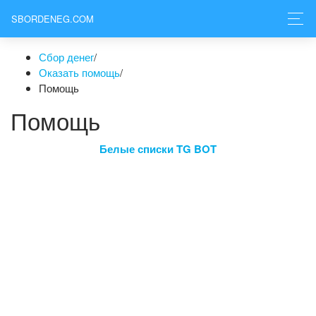
SBORDENEG.COM
Сбор денег
/
Оказать помощь
/
Помощь
Помощь
Белые списки TG BOT