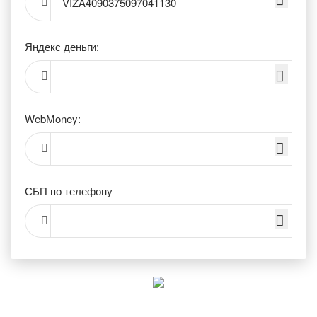
VIZA4090375097041130
Яндекс деньги:
WebMoney:
СБП по телефону