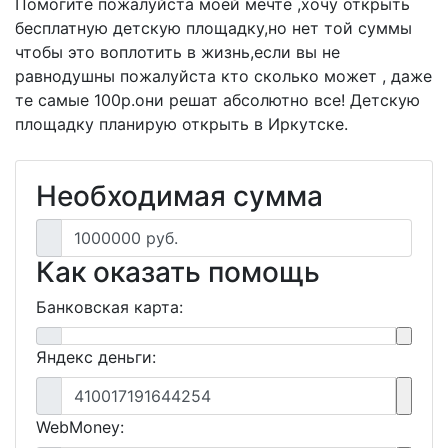
Помогите пожалуйста моей мечте ,хочу открыть
бесплатную детскую площадку,но нет той суммы
чтобы это воплотить в жизнь,если вы не
равнодушны пожалуйста кто сколько может , даже
те самые 100р.они решат абсолютно все! Детскую
площадку планирую открыть в Иркутске.
Необходимая сумма
1000000 руб.
Как оказать помощь
Банковская карта:
Яндекс деньги:
410017191644254
WebMoney: