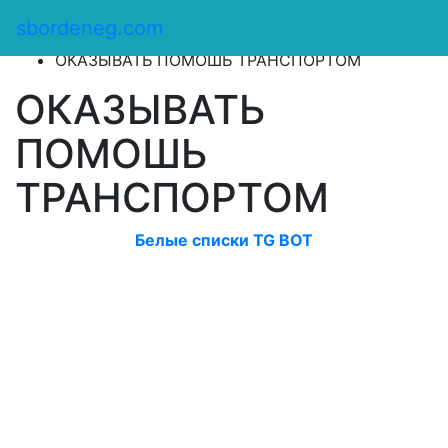
Сбор денег
/
sbordeneg.com
Оказать помощь
/
ОКАЗЫВАТЬ ПОМОШЬ ТРАНСПОРТОМ
ОКАЗЫВАТЬ
ПОМОШЬ
ТРАНСПОРТОМ
Белые списки TG BOT