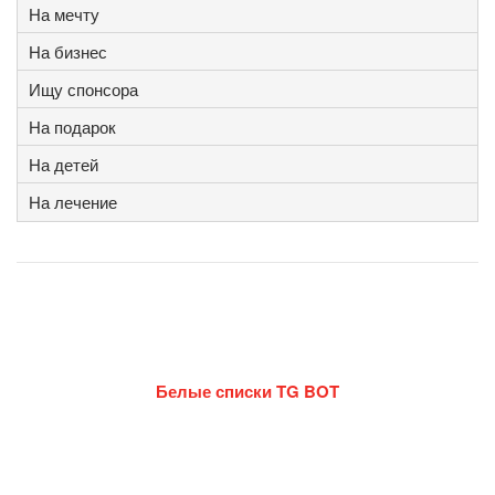
На мечту
На бизнес
Ищу спонсора
На подарок
На детей
На лечение
Белые списки TG BOT