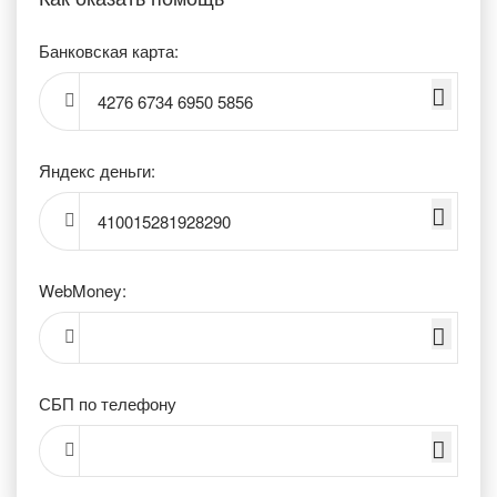
Банковская карта:
4276 6734 6950 5856
Яндекс деньги:
410015281928290
WebMoney:
СБП по телефону