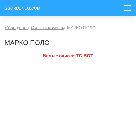
SBORDENEG.COM
Сбор денег
/
Оказать помощь
/
МАРКО ПОЛО
МАРКО ПОЛО
Белые списки TG BOT