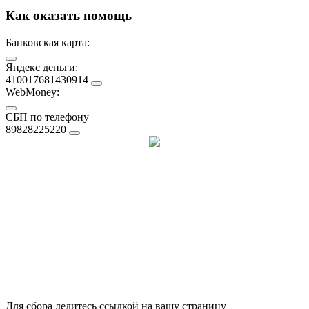
Как оказать помощь
Банковская карта:
Яндекс деньги:
410017681430914
WebMoney:
СБП по телефону
89828225220
Для сбора делитесь ссылкой на вашу страницу