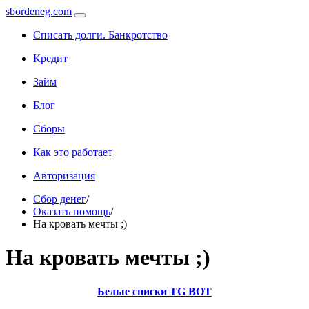
sbordeneg.com
Списать долги. Банкротство
Кредит
Займ
Блог
Сборы
Как это работает
Авторизация
Сбор денег
/
Оказать помощь
/
На кровать мечты ;)
На кровать мечты ;)
Белые списки TG BOT