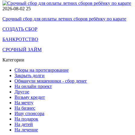
2026-08-02
25
Срочный сбор для оплаты летних сборов ребёнку по карате
СОЗДАТЬ СБОР
БАНКРОТСТВО
СРОЧНЫЙ ЗАЙМ
Категории
Сборы на протезирование
Закрыть долги
Обманули мошенники - сбор денег
На онлайн проект
Другое
Возьму кредит
На мечту
На бизнес
Ищу спонсора
На подарок
На детей
На лечение