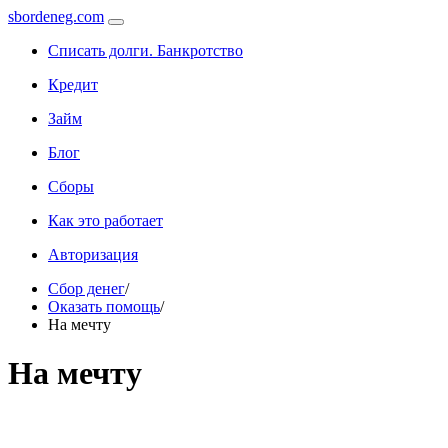
sbordeneg.com
Списать долги. Банкротство
Кредит
Займ
Блог
Сборы
Как это работает
Авторизация
Сбор денег
/
Оказать помощь
/
На мечту
На мечту