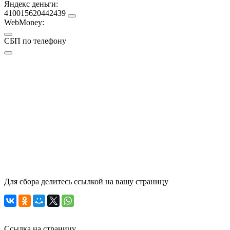
Яндекс деньги:
410015620442439
WebMoney:
СБП по телефону
Для сбора делитесь ссылкой на вашу страницу
Ссылка на страницу