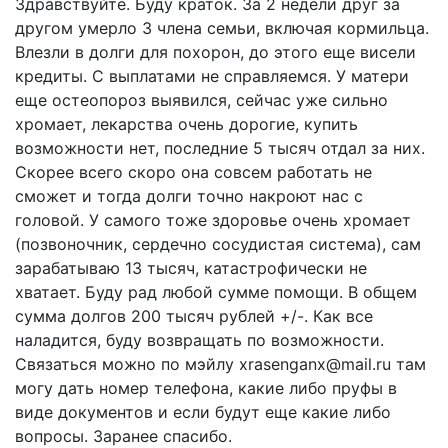
Здравствуйте. Буду краток. За 2 недели друг за
другом умерло 3 члена семьи, включая кормильца.
Влезли в долги для похорон, до этого еще висели
кредиты. С выплатами не справляемся. У матери
еще остеопороз выявился, сейчас уже сильно
хромает, лекарства очень дорогие, купить
возможности нет, последние 5 тысяч отдал за них.
Скорее всего скоро она совсем работать не
сможет и тогда долги точно накроют нас с
головой. У самого тоже здоровье очень хромает
(позвоночник, сердечно сосудистая система), сам
зарабатываю 13 тысяч, катастрофически не
хватает. Буду рад любой сумме помощи. В общем
сумма долгов 200 тысяч рублей +/-. Как все
наладится, буду возвращать по возможности.
Связаться можно по мэйлу xrasenganx@mail.ru там
могу дать номер телефона, какие либо пруфы в
виде документов и если будут еще какие либо
вопросы. Заранее спасибо.