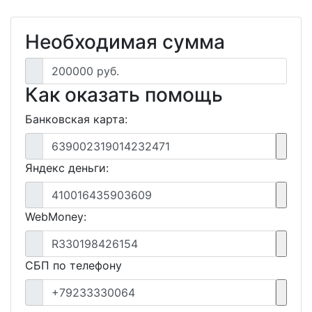
Необходимая сумма
200000 руб.
Как оказать помощь
Банковская карта:
639002319014232471
Яндекс деньги:
410016435903609
WebMoney:
R330198426154
СБП по телефону
+79233330064