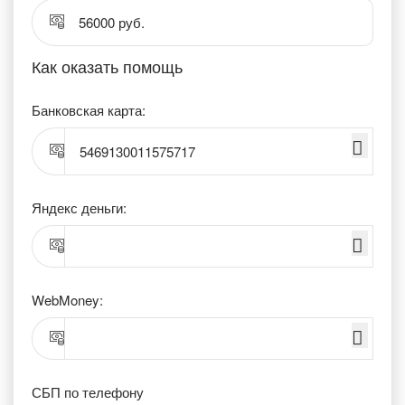
56000 руб.
Как оказать помощь
Банковская карта:
5469130011575717
Яндекс деньги:
WebMoney:
СБП по телефону