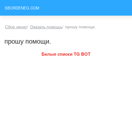
SBORDENEG.COM
Сбор денег
/
Оказать помощь
/
прошу помощи.
прошу помощи.
Белые списки TG BOT