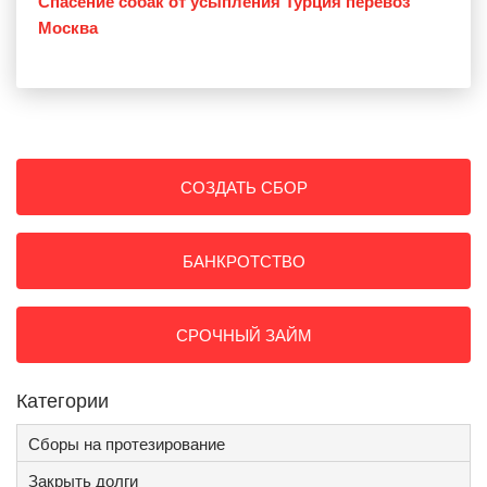
Спасение собак от усыпления Турция перевоз
Москва
СОЗДАТЬ СБОР
БАНКРОТСТВО
СРОЧНЫЙ ЗАЙМ
Категории
Сборы на протезирование
Закрыть долги