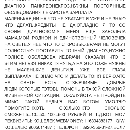
ДИАГНОЗ ПАНКРЕОНЕКРОЗ.НУЖНЫ ПОСТОЯННЫЕ
ОБСЛЕДОВАНИЯ,ЛЕКАРСТВА.ЗАРПЛАТА
МАЛЕНЬКАЯ,НИ НА ЧТО НЕ ХВАТАЕТ.Я УЖЕ И НЕ ЗНАЮ
ЧТО ДЕЛАТЬ.КРЕДИТЫ НЕ ДАЮТ.ЛАДНО Я ТО СО
СВОИМ ДИАГНОЗОМ,У МЕНЯ ЕЩЕ ЗАБОЛЕЛА
МАМА.МОЙ РОДНОЙ И ЕДИНСТВЕННЫЙ ЧЕЛОВЕЧЕК
НА СВЕТЕ.У НЕЕ ЧТО ТО С КРОВЬЮ.ВРАЧИ НЕ МОГУТ
ПОЛНОСТЬЮ ПОСТАВИТЬ ТОЧНЫЙ ДИАГНОЗ,НУЖНО
ПОЛНОЕ ОБСЛЕДОВАНИЕ,ВРАЧИ СКАЗАЛИ ЧТО С
ЭТИМ НЕЛЬЗЯ НИКАК ТЯНУТЬ,А НА ЭТО ТОЖЕ НУЖНЫ
НЕ МАЛЕНЬКИЕ ДЕНЬГИ.Я УЖЕ ВСЕ ГЛАЗА
ВЫПЛАКАЛА,НЕ ЗНАЮ ЧТО И ДЕЛАТЬ ТО!!!Я ВЕРЮ,ЧТО
НА СВЕТЕ ЕСТЬ ОТЗЫВЧИВЫЕ ДОБРЫЕ
ЛЮДИ,КОТОРЫЕ ГОТОВЫ ПОМОЧЬ В ТАКОЙ СЛОЖНОЙ
ЖИЗНЕННОЙ СИТУАЦИИ.ПОЖАЛУЙСТА НЕ ПРОЙДИТЕ
МИМО ТАКОЙ БЕДЫ,Я ВАС БОГОМ УМОЛЯЮ
ПОМОГИТЕ!!!ХОТЬ СКОЛЬКО,КТО СКОЛЬКО
СМОЖЕТ,5...10...50...100...500 РУБЛЕЙ И Т.Д.ВОТ МОИ
РЕКВИЗИТЫ: КОШЕЛЕК WEBMONEY: 116394883177 ; QIWI
КОШЕЛЕК: 9605011487 ; ТЕЛЕФОН : 8920-356-31-27.ЕСЛИ