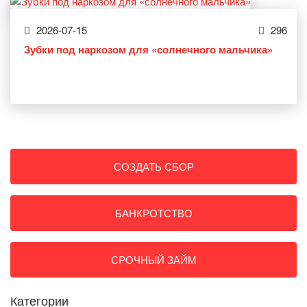
2026-07-15
296
Зубки под наркозом для «солнечного мальчика»
СОЗДАТЬ СБОР
БАНКРОТСТВО
СРОЧНЫЙ ЗАЙМ
Категории