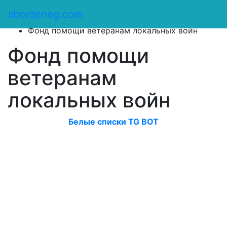
Сбор денег
/
sbordeneg.com
Оказать помощь
/
Фонд помощи ветеранам локальных войн
Фонд помощи
ветеранам
локальных войн
Белые списки TG BOT