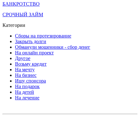
БАНКРОТСТВО
СРОЧНЫЙ ЗАЙМ
Категории
Сборы на протезирование
Закрыть долги
Обманули мошенники - сбор денег
На онлайн проект
Другое
Возьму кредит
На мечту
На бизнес
Ищу спонсора
На подарок
На детей
На лечение