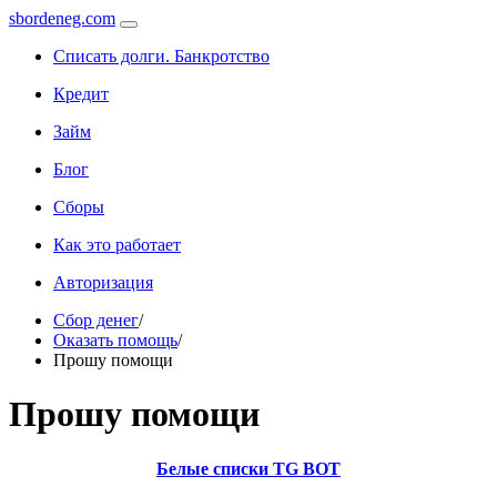
sbordeneg.com
Списать долги. Банкротство
Кредит
Займ
Блог
Сборы
Как это работает
Авторизация
Сбор денег
/
Оказать помощь
/
Прошу помощи
Прошу помощи
Белые списки TG BOT