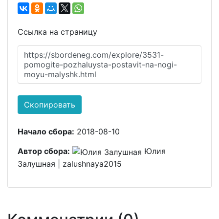
Ссылка на страницу
https://sbordeneg.com/explore/3531-
pomogite-pozhaluysta-postavit-na-nogi-
moyu-malyshk.html
Скопировать
Начало сбора:
2018-08-10
Автор сбора:
Юлия
Залушная | zalushnaya2015