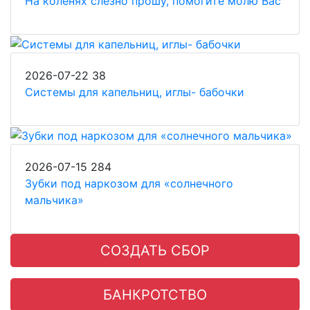
На коленях слёзно прошу, помогите молю Вас
2026-07-22
38
Системы для капельниц, иглы- бабочки
2026-07-15
284
Зубки под наркозом для «солнечного
мальчика»
СОЗДАТЬ СБОР
БАНКРОТСТВО