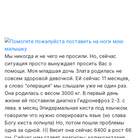
Мы никогда и не чего не просили. Но, сейчас
ситуация просто вынуждает просить Вас о
помощи. Моя младшая дочь Злата родилась не
совсем здоровой девочкой. Ей сейчас 11 месяцев,
а слово "операция" мы слышали уже не один раз.
Она родилась с весом 3000 кг. В первый день
жизни ей поставили диагноз Гидронефроз 2-3. с
лева. в месяц Эпидермальная киста под язычком.
говорили что нужно оперировать язык (но слава
Богу киста лопнула) Но, потом пошли проблемы
одна за одной. ((( Весит она сейчас 6400 а рост 66
см. Сейчас нам ставят диагнозы: коликоэктазия,