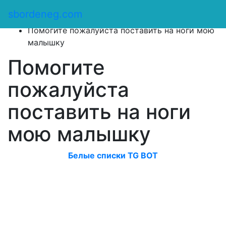
Сбор денег
/
sbordeneg.com
Оказать помощь
/
Помогите пожалуйста поставить на ноги мою
малышку
Помогите
пожалуйста
поставить на ноги
мою малышку
Белые списки TG BOT