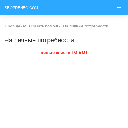
SBORDENEG.COM
Сбор денег
/
Оказать помощь
/
На личные потребности
На личные потребности
Белые списки TG BOT