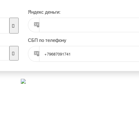
Яндекс деньги:
СБП по телефону
+79687091741