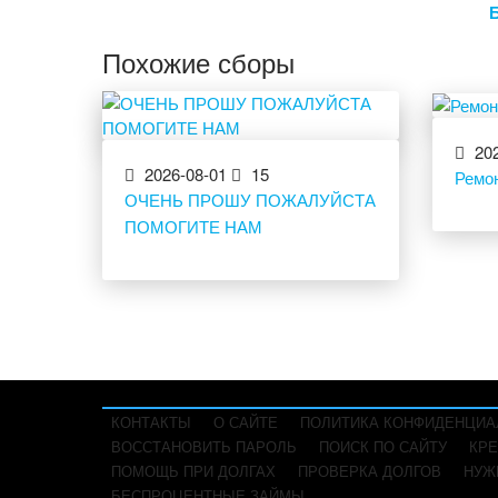
Похожие сборы
202
2026-08-01
15
Ремон
ОЧЕНЬ ПРОШУ ПОЖАЛУЙСТА
ПОМОГИТЕ НАМ
КОНТАКТЫ
О САЙТЕ
ПОЛИТИКА КОНФИДЕНЦИА
ВОССТАНОВИТЬ ПАРОЛЬ
ПОИСК ПО САЙТУ
КРЕ
ПОМОЩЬ ПРИ ДОЛГАХ
ПРОВЕРКА ДОЛГОВ
НУЖ
БЕСПРОЦЕНТНЫЕ ЗАЙМЫ