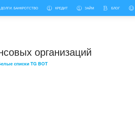
 ДОЛГИ. БАНКРОТСТВО
КРЕДИТ
ЗАЙМ
БЛОГ
нсовых организаций
Белые списки TG BOT