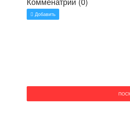
Комменатрии (0)
Добавить
ПОС