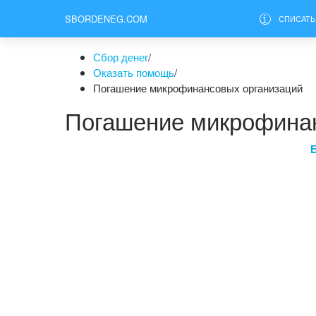
SBORDENEG.COM
СПИСАТЬ
Сбор денег
/
Оказать помощь
/
Погашение микрофинансовых организаций
Погашение микрофина