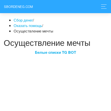
SBORDENEG.COM
Сбор денег
/
Оказать помощь
/
Осуществление мечты
Осуществление мечты
Белые списки TG BOT