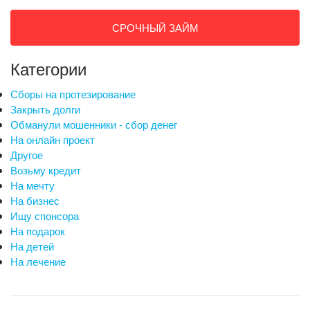
СРОЧНЫЙ ЗАЙМ
Категории
Сборы на протезирование
Закрыть долги
Обманули мошенники - сбор денег
На онлайн проект
Другое
Возьму кредит
На мечту
На бизнес
Ищу спонсора
На подарок
На детей
На лечение