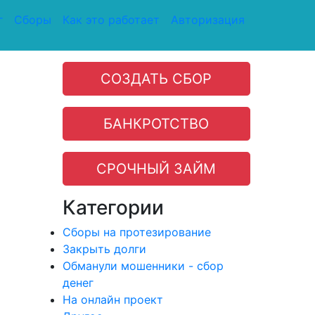
г
Сборы
Как это работает
Авторизация
СОЗДАТЬ СБОР
БАНКРОТСТВО
СРОЧНЫЙ ЗАЙМ
Категории
Сборы на протезирование
Закрыть долги
Обманули мошенники - сбор
денег
На онлайн проект