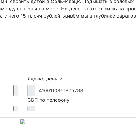
ами! свозить детей в Соль-Илецк. Подышать в солевых
омендуют везти на море. Но денег хватает лишь на проп
та у него 15 тысяч рублей, живём мы в глубинке сарато
Яндекс деньги:
4100110861875793
СБП по телефону