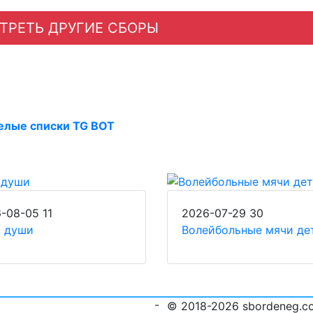
ТРЕТЬ ДРУГИЕ СБОРЫ
елые списки TG BOT
6-08-05
11
2026-07-29
30
к души
Волейбольные мячи де
-
© 2018-2026 sbordeneg.c