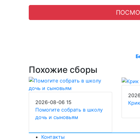
ПОСМО
Б
Похожие сборы
202
2026-08-06
15
Кри
Помогите собрать в школу
дочь и сыновьям
Контакты