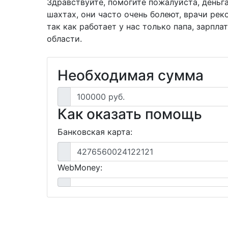
Здравствуйте, помогите пожалуйста, деньг
шахтах, они часто очень болеют, врачи рек
так как работает у нас только папа, зарпла
области.
Необходимая сумма
100000 руб.
Как оказать помощь
Банковская карта:
4276560024122121
WebMoney: