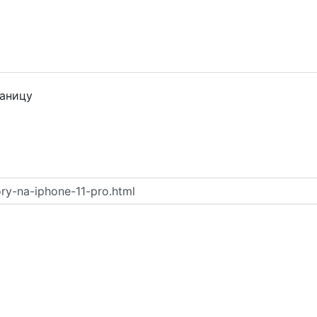
раницу
ry-na-iphone-11-pro.html