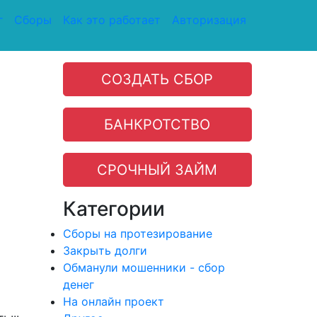
г
Сборы
Как это работает
Авторизация
СОЗДАТЬ СБОР
БАНКРОТСТВО
СРОЧНЫЙ ЗАЙМ
Категории
Сборы на протезирование
Закрыть долги
Обманули мошенники - сбор
денег
На онлайн проект