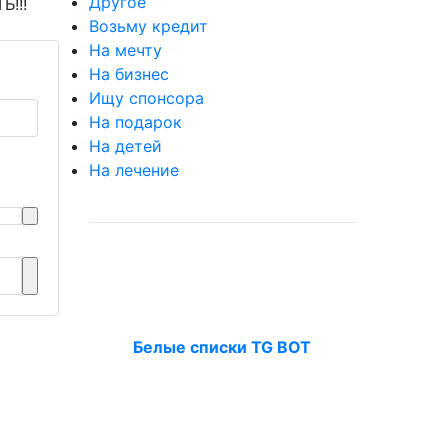
Другое
Ь!!!
Возьму кредит
На мечту
На бизнес
Ищу спонсора
На подарок
На детей
На лечение
Белые списки TG BOT