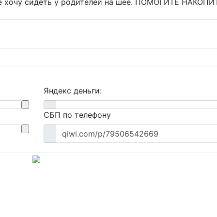
 не хочу сидеть у родителей на шее. ПОМОГИТЕ НАКОПИТ
Яндекс деньги:
СБП по телефону
qiwi.com/p/79506542669