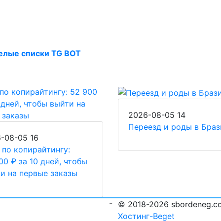
елые списки TG BOT
2026-08-05
14
Переезд и роды в Бра
6-08-05
16
 по копирайтингу:
00 ₽ за 10 дней, чтобы
и на первые заказы
-
© 2018-2026 sbordeneg.c
Хостинг-Beget