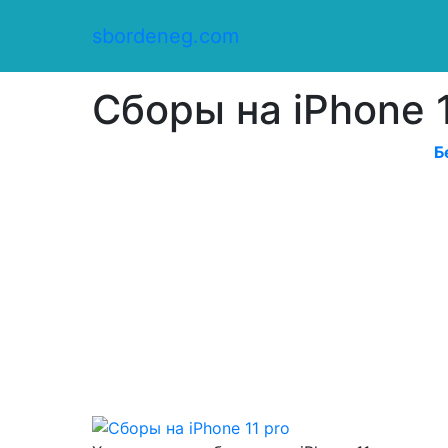
Сбор денег
/
sbordeneg.com
Оказать помощь
/
Сборы на iPhone 11 pro
Сборы на iPhone 1
Б