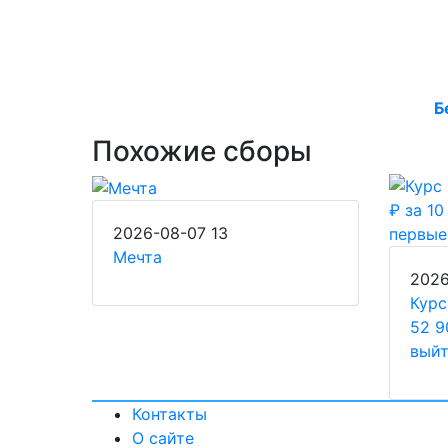
Б
Похожие сборы
2026-08-07
13
Мечта
202
Курс
52 9
выйт
Контакты
О сайте