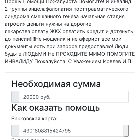
Прошу Помощи Пожалуйста Помогите! Я инвалид
2 группы энцелафалопатия посттравматического
синдрома смешанного генеза начальная стадия
атрофия деньги нужны на дорогие
лекарства,оплату ЖКХ оплатить кредит и дотянуть
до пенсии!!!!Не мошеник и не аферист все мои
документы есть при запросе предоставлю! Люди
будьте ЛЮДЬМИ Не ПРОХОДИТЕ МИМО ПОМОГИТЕ
ИНВАЛИДУ Пожалуйста! С Уважением Иовлев И.П.
Необходимая сумма
20000 руб.
Как оказать помощь
Банковская карта:
4301808815424795