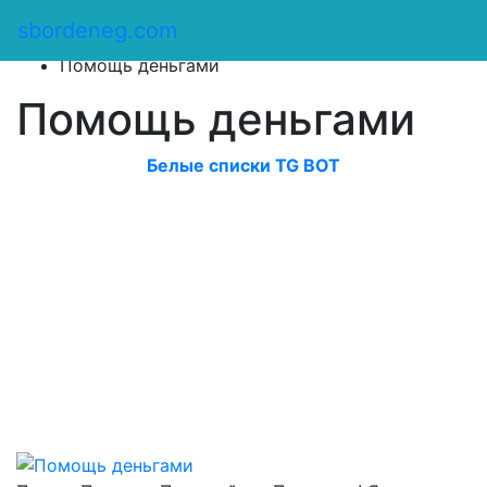
Сбор денег
/
sbordeneg.com
Оказать помощь
/
Помощь деньгами
Помощь деньгами
Белые списки TG BOT