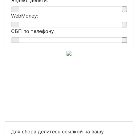
Яндекс деньги:
WebMoney:
СБП по телефону
Для сбора делитесь ссылкой на вашу