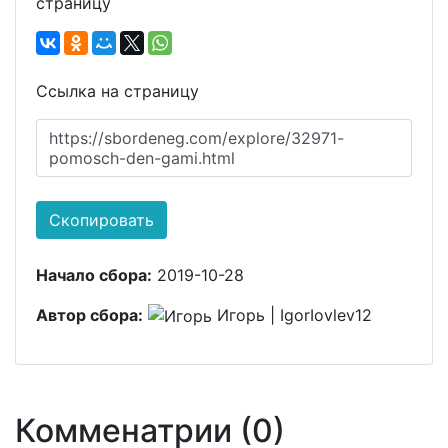
страницу
Ссылка на страницу
https://sbordeneg.com/explore/32971-
pomosch-den-gami.html
Скопировать
Начало сбора:
2019-10-28
Автор сбора:
Игорь | IgorIovlev12
Комменатрии (0)