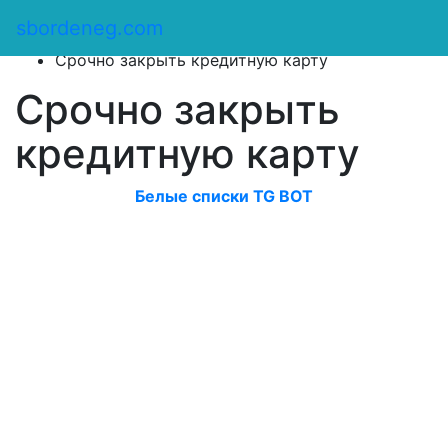
Сбор денег
/
sbordeneg.com
Оказать помощь
/
Срочно закрыть кредитную карту
Срочно закрыть
кредитную карту
Белые списки TG BOT