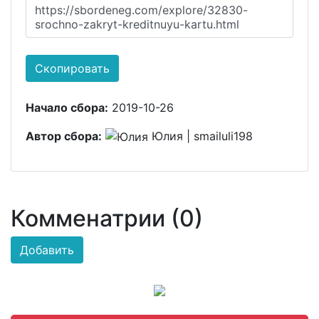
https://sbordeneg.com/explore/32830-
srochno-zakryt-kreditnuyu-kartu.html
Скопировать
Начало сбора:
2019-10-26
Автор сбора:
Юлия | smailuli198
Комменатрии (0)
Добавить