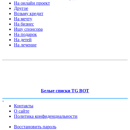
На онлайн проект
Другое
Возьму кредит
На мечту
На бизнес
Ищу спонсора
На подарок
На детей
На лечение
Белые списки TG BOT
-
Контакты
О сайте
Политика конфиденциальности
Восстановить пароль