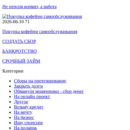
Не пенсия кормит, а работа
2026-06-10
71
Покупка кофейни самообслуживания
СОЗДАТЬ СБОР
БАНКРОТСТВО
СРОЧНЫЙ ЗАЙМ
Категории
Сборы на протезирование
Закрыть долги
Обманули мошенники - сбор денег
На онлайн проект
Другое
Возьму кредит
На мечту
На бизнес
Ищу спонсора
На подарок