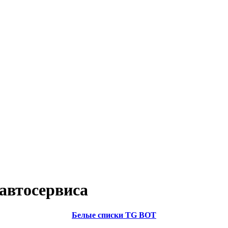
автосервиса
Белые списки TG BOT