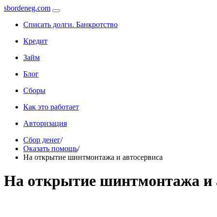
sbordeneg.com
Списать долги. Банкротство
Кредит
Займ
Блог
Сборы
Как это работает
Авторизация
Сбор денег
/
Оказать помощь
/
На открытие шинтмонтажа и автосервиса
На открытие шинтмонтажа и 