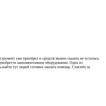
румент уже приобрел и средств можно сказать не осталось.
у приобрести шиномонтажное оборудование. Одна из
ь,найти тут людей готовых оказать помощь. Спасибо за