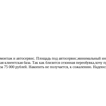
монтаж и автосервис. Площадь под автосервис,минимальный инст
шая клиентская база. Так как близится сезонная переобувка,хоч
за 75 000 рублей. Накопить не получается, к сожалению. Надеюс