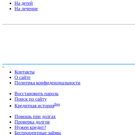
На детей
На лечение
-
Контакты
О сайте
Политика конфиденциальности
Восстановить пароль
Поиск по сайту
free
Кредитная история
Помощь при долгах
Проверка долгов
Нужен кредит?
Беспроцентные займы