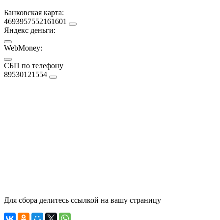
Банковская карта:
4693957552161601
Яндекс деньги:
WebMoney:
СБП по телефону
89530121554
Для сбора делитесь ссылкой на вашу страницу