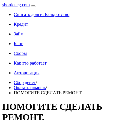
sbordeneg.com
Списать долги. Банкротство
Кредит
Займ
Блог
Сборы
Как это работает
Авторизация
Сбор денег
/
Оказать помощь
/
ПОМОГИТЕ СДЕЛАТЬ РЕМОНТ.
ПОМОГИТЕ СДЕЛАТЬ
РЕМОНТ.