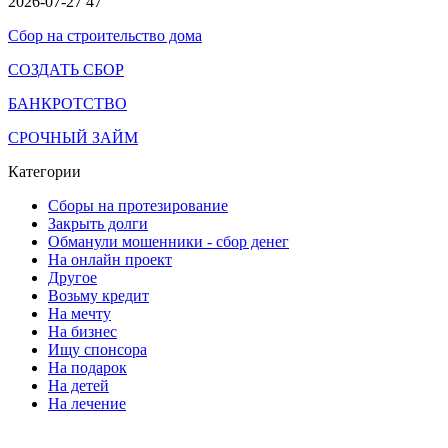
2026-07-27
47
Сбор на строительство дома
СОЗДАТЬ СБОР
БАНКРОТСТВО
СРОЧНЫЙ ЗАЙМ
Категории
Сборы на протезирование
Закрыть долги
Обманули мошенники - сбор денег
На онлайн проект
Другое
Возьму кредит
На мечту
На бизнес
Ищу спонсора
На подарок
На детей
На лечение