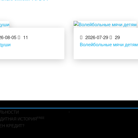
6-08-05
11
2026-07-29
29
 души
Волейбольные мячи детям
-
ЛЬНОСТИ
FREE
ДИТНАЯ ИСТОРИЯ
ЕН КРЕДИТ?