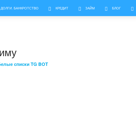
 ДОЛГИ. БАНКРОТСТВО
КРЕДИТ
ЗАЙМ
БЛОГ
зиму
Белые списки TG BOT