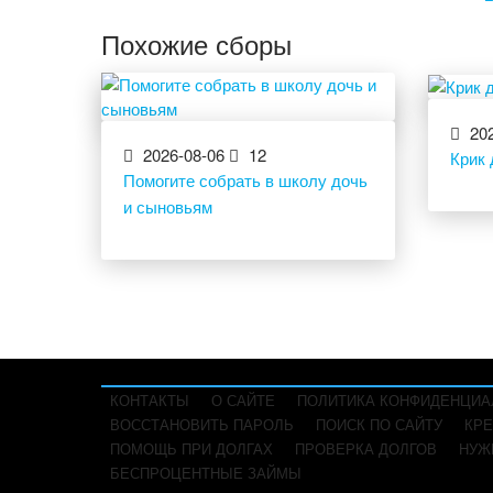
Похожие сборы
202
2026-08-06
12
Крик
Помогите собрать в школу дочь
и сыновьям
КОНТАКТЫ
О САЙТЕ
ПОЛИТИКА КОНФИДЕНЦИА
ВОССТАНОВИТЬ ПАРОЛЬ
ПОИСК ПО САЙТУ
КРЕ
ПОМОЩЬ ПРИ ДОЛГАХ
ПРОВЕРКА ДОЛГОВ
НУЖ
БЕСПРОЦЕНТНЫЕ ЗАЙМЫ