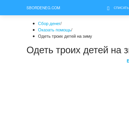
SBORDENEG.COM
СПИСАТЬ
Сбор денег
/
Оказать помощь
/
Одеть троих детей на зиму
Одеть троих детей на 