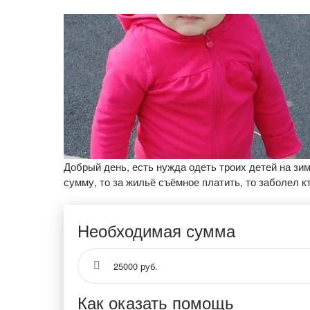
Добрый день, есть нужда одеть троих детей на зи
сумму, то за жильё съёмное платить, то заболел кт
Необходимая сумма
25000 руб.
Как оказать помощь