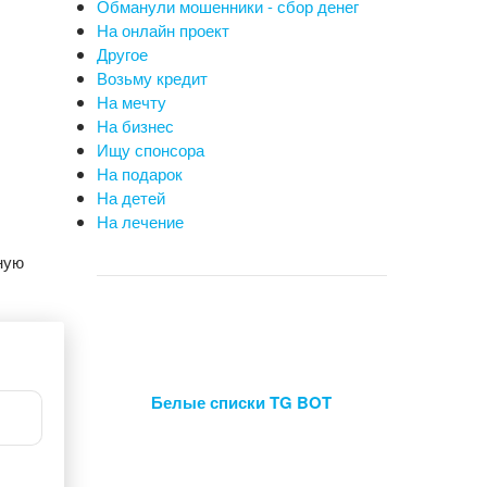
Обманули мошенники - сбор денег
На онлайн проект
Другое
Возьму кредит
На мечту
На бизнес
Ищу спонсора
На подарок
На детей
На лечение
ную
Белые списки TG BOT