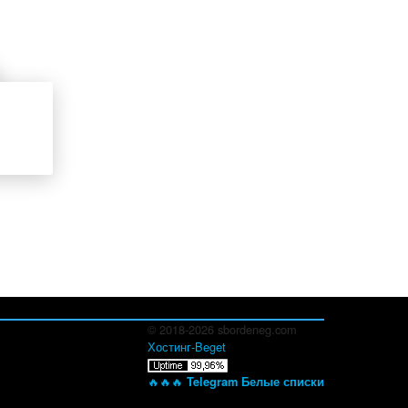
© 2018-2026 sbordeneg.com
Хостинг-Beget
🔥🔥🔥
Telegram Белые списки