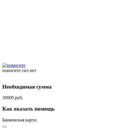
поиогите сил нет
Необходимая сумма
30000 руб.
Как оказать помощь
Банковская карта: