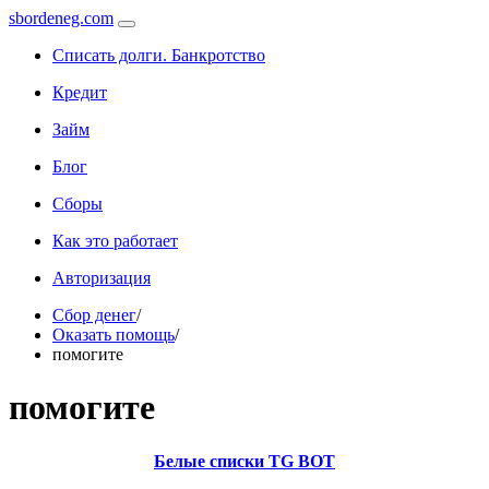
sbordeneg.com
Списать долги. Банкротство
Кредит
Займ
Блог
Сборы
Как это работает
Авторизация
Сбор денег
/
Оказать помощь
/
помогите
помогите
Белые списки TG BOT