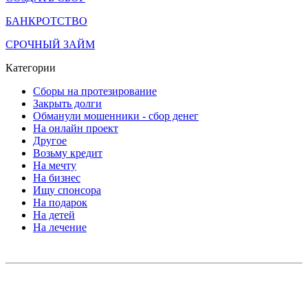
БАНКРОТСТВО
СРОЧНЫЙ ЗАЙМ
Категории
Сборы на протезирование
Закрыть долги
Обманули мошенники - сбор денег
На онлайн проект
Другое
Возьму кредит
На мечту
На бизнес
Ищу спонсора
На подарок
На детей
На лечение