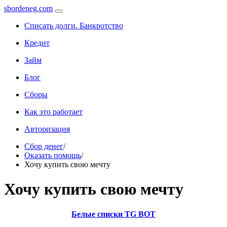
sbordeneg.com
Списать долги. Банкротство
Кредит
Займ
Блог
Сборы
Как это работает
Авторизация
Сбор денег
/
Оказать помощь
/
Хочу купить свою мечту
Хочу купить свою мечту
Белые списки TG BOT