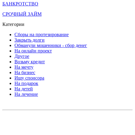
БАНКРОТСТВО
СРОЧНЫЙ ЗАЙМ
Категории
Сборы на протезирование
Закрыть долги
Обманули мошенники - сбор денег
На онлайн проект
Другое
Возьму кредит
На мечту
На бизнес
Ищу спонсора
На подарок
На детей
На лечение