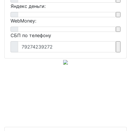
Яндекс деньги:
WebMoney:
СБП по телефону
79274239272