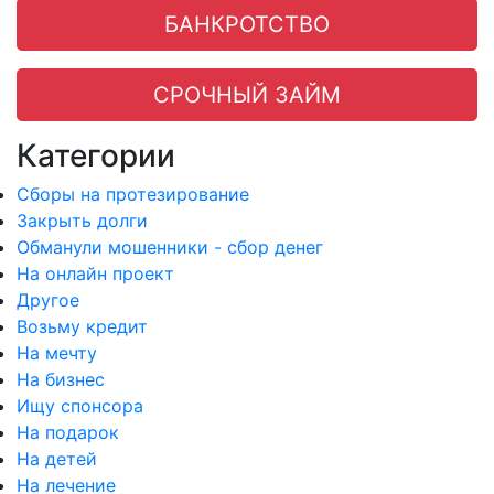
БАНКРОТСТВО
СРОЧНЫЙ ЗАЙМ
Категории
Сборы на протезирование
Закрыть долги
Обманули мошенники - сбор денег
На онлайн проект
Другое
Возьму кредит
На мечту
На бизнес
Ищу спонсора
На подарок
На детей
На лечение