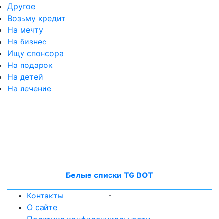
Другое
Возьму кредит
На мечту
На бизнес
Ищу спонсора
На подарок
На детей
На лечение
Белые списки TG BOT
-
Контакты
О сайте
Политика конфиденциальности