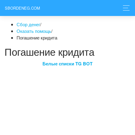
SBORDENEG.COM
Сбор денег
/
Оказать помощь
/
Погашение кридита
Погашение кридита
Белые списки TG BOT