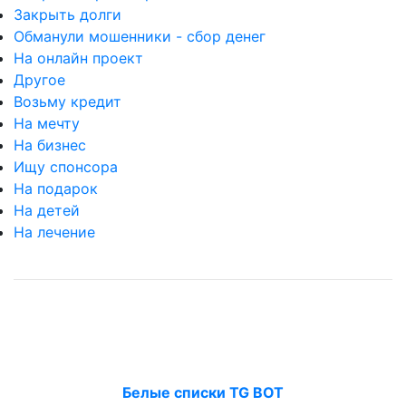
Закрыть долги
Обманули мошенники - сбор денег
На онлайн проект
Другое
Возьму кредит
На мечту
На бизнес
Ищу спонсора
На подарок
На детей
На лечение
Белые списки TG BOT