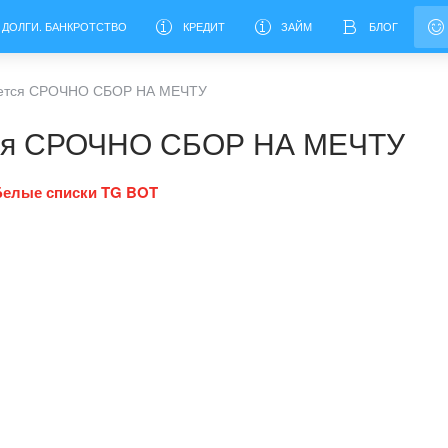
 ДОЛГИ. БАНКРОТСТВО
КРЕДИТ
ЗАЙМ
БЛОГ
удется СРОЧНО СБОР НА МЕЧТУ
ется СРОЧНО СБОР НА МЕЧТУ
Белые списки TG BOT