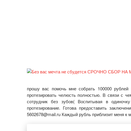
прошу вас помочь мне собрать 100000 рублей н
протезировать челюсть полностью. В связи с ч
сотрудник без зубов( Воспитывая в одиночк
протезирование. Готова предоставить заключен
5602678@mail.ru Каждый рубль приблизит меня к м