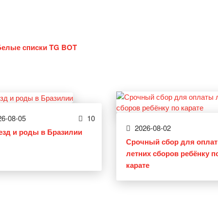
Белые списки TG BOT
6-08-05
10
2026-08-02
езд и роды в Бразилии
Срочный сбор для опла
летних сборов ребёнку п
карате