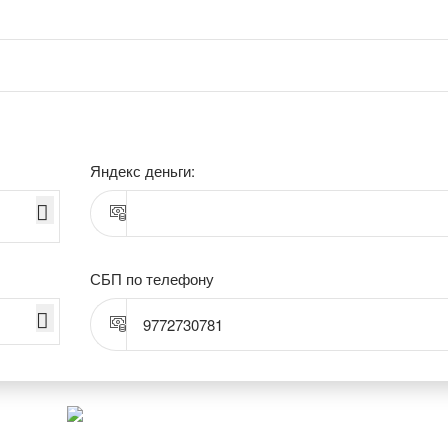
Яндекс деньги:
СБП по телефону
9772730781