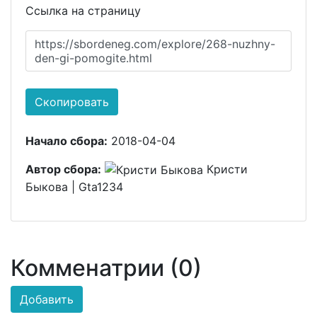
Ссылка на страницу
https://sbordeneg.com/explore/268-nuzhny-
den-gi-pomogite.html
Скопировать
Начало сбора:
2018-04-04
Автор сбора:
Кристи
Быкова | Gta1234
Комменатрии (0)
Добавить