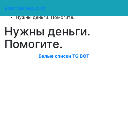
Сбор денег
/
sbordeneg.com
Оказать помощь
/
Нужны деньги. Помогите.
Нужны деньги.
Помогите.
Белые списки TG BOT