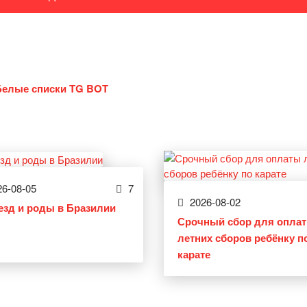
Белые списки TG BOT
6-08-05
7
2026-08-02
езд и роды в Бразилии
Срочный сбор для опла
летних сборов ребёнку п
карате