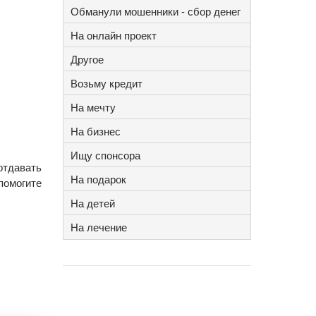
Обманули мошенники - сбор денег
На онлайн проект
Другое
Возьму кредит
На мечту
На бизнес
Ищу спонсора
отдавать
На подарок
помогите
На детей
На лечение