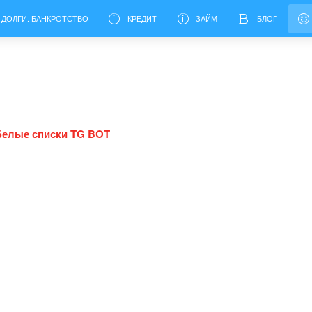
 ДОЛГИ. БАНКРОТСТВО
КРЕДИТ
ЗАЙМ
БЛОГ
Белые списки TG BOT