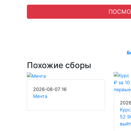
ПОСМО
Б
Похожие сборы
2026-08-07
16
Мечта
202
Курс
52 9
выйт