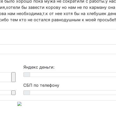
е было хорошо пока мужа не сократили с работы.у нас
ия,хотели бы завести корову но нам не по карману она
ва нам необходима,т.к от нее хотя бы на хлебушек ден
сибо тем кто не остался равнодушным к моей просьбе!!
Яндекс деньги:
СБП по телефону