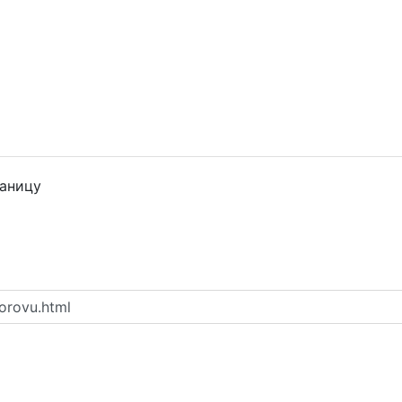
раницу
orovu.html