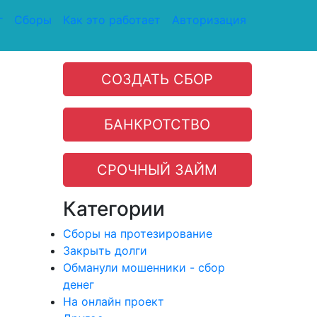
г
Сборы
Как это работает
Авторизация
СОЗДАТЬ СБОР
БАНКРОТСТВО
СРОЧНЫЙ ЗАЙМ
Категории
Сборы на протезирование
Закрыть долги
Обманули мошенники - сбор
денег
На онлайн проект