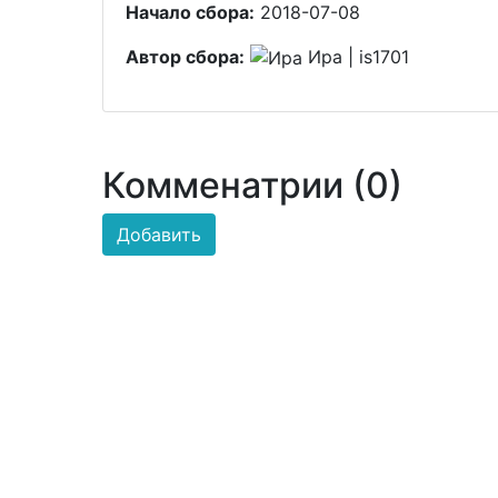
Начало сбора:
2018-07-08
Автор сбора:
Ира | is1701
Комменатрии (0)
Добавить