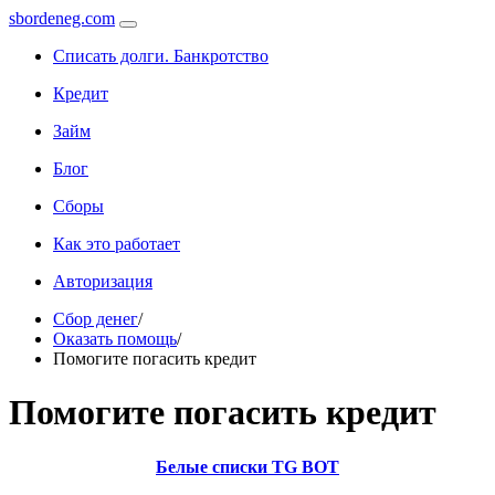
sbordeneg.com
Списать долги. Банкротство
Кредит
Займ
Блог
Сборы
Как это работает
Авторизация
Сбор денег
/
Оказать помощь
/
Помогите погасить кредит
Помогите погасить кредит
Белые списки TG BOT