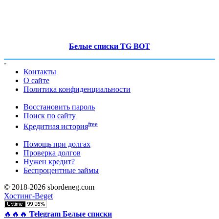
Белые списки TG BOT
-
Контакты
О сайте
Политика конфиденциальности
Восстановить пароль
Поиск по сайту
free
Кредитная история
Помощь при долгах
Проверка долгов
Нужен кредит?
Беспроцентные займы
© 2018-2026 sbordeneg.com
Хостинг-Beget
🔥🔥🔥
Telegram Белые списки