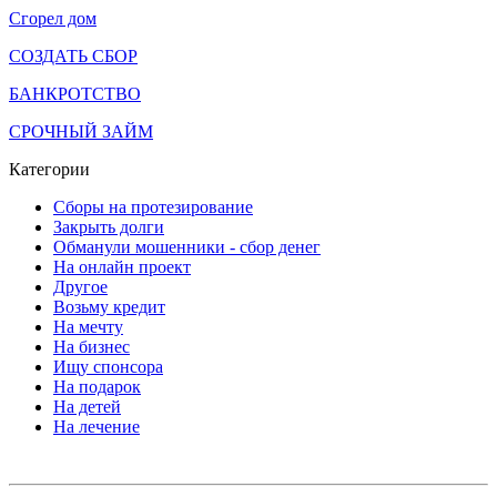
Сгорел дом
СОЗДАТЬ СБОР
БАНКРОТСТВО
СРОЧНЫЙ ЗАЙМ
Категории
Сборы на протезирование
Закрыть долги
Обманули мошенники - сбор денег
На онлайн проект
Другое
Возьму кредит
На мечту
На бизнес
Ищу спонсора
На подарок
На детей
На лечение