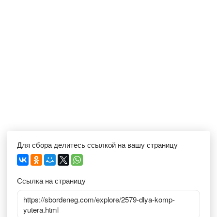
Для сбора делитесь ссылкой на вашу страницу
Ссылка на страницу
https://sbordeneg.com/explore/2579-dlya-komp-
yutera.html