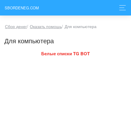
SBORDENEG.COM
Сбор денег
/
Оказать помощь
/
Для компьютера
Для компьютера
Белые списки TG BOT