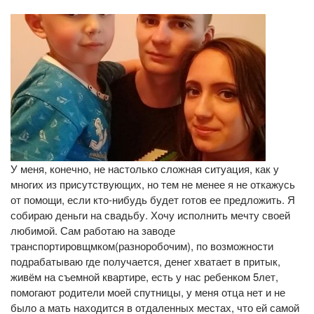
У меня, конечно, не настолько сложная ситуация, как у
многих из присутствующих, но тем не менее я не откажусь
от помощи, если кто-нибудь будет готов ее предложить. Я
собираю деньги на свадьбу. Хочу исполнить мечту своей
любимой. Сам работаю на заводе
транспортировщмком(разноробочим), по возможности
подрабатываю где получается, денег хватает в притык,
живём на съемной квартире, есть у нас ребенком 5лет,
помогают родители моей спутницы, у меня отца нет и не
было а мать находится в отдаленных местах, что ей самой