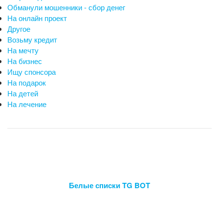
Обманули мошенники - сбор денег
На онлайн проект
Другое
Возьму кредит
На мечту
На бизнес
Ищу спонсора
На подарок
На детей
На лечение
Белые списки TG BOT