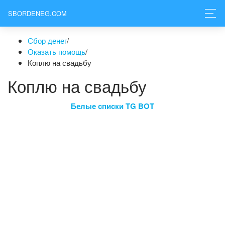
SBORDENEG.COM
Сбор денег
/
Оказать помощь
/
Коплю на свадьбу
Коплю на свадьбу
Белые списки TG BOT