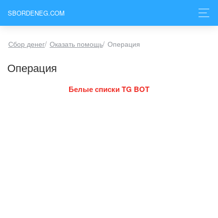
SBORDENEG.COM
Сбор денег
/
Оказать помощь
/
Операция
Операция
Белые списки TG BOT