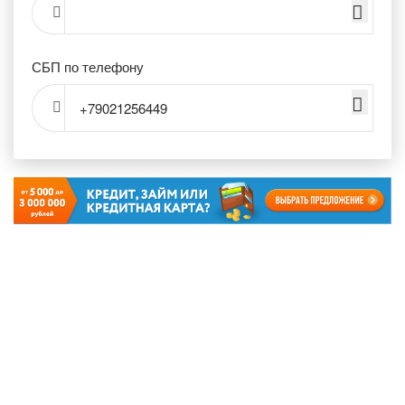
СБП по телефону
+79021256449