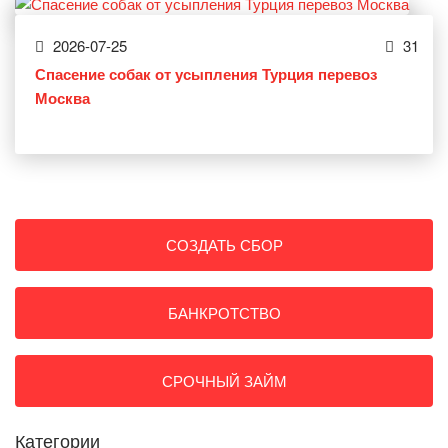
2026-07-25
31
Спасение собак от усыпления Турция перевоз
Москва
СОЗДАТЬ СБОР
БАНКРОТСТВО
СРОЧНЫЙ ЗАЙМ
Категории