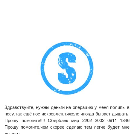
Здравствуйте, нужны деньги на операцию у меня полипы в
носу,так ещё нос искревлен,тяжело иногда бывает дышать.
Прошу помогите!!!! Сбербанк мир 2202 2002 0911 1846
Прошу помогите,чем скорее сделаю тем легче будет мне
дышать.