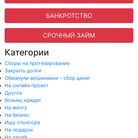
БАНКРОТСТВО
СРОЧНЫЙ ЗАЙМ
Категории
Сборы на протезирование
Закрыть долги
Обманули мошенники - сбор денег
На онлайн проект
Другое
Возьму кредит
На мечту
На бизнес
Ищу спонсора
На подарок
На детей