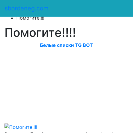
Сбор денег
/
sbordeneg.com
Оказать помощь
/
Помогите!!!!
Помогите!!!!
Белые списки TG BOT