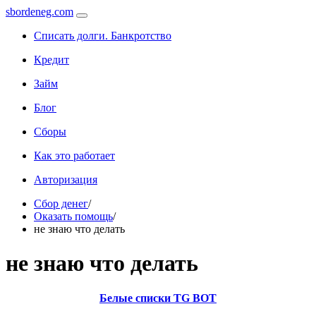
sbordeneg.com
Списать долги. Банкротство
Кредит
Займ
Блог
Сборы
Как это работает
Авторизация
Сбор денег
/
Оказать помощь
/
не знаю что делать
не знаю что делать
Белые списки TG BOT