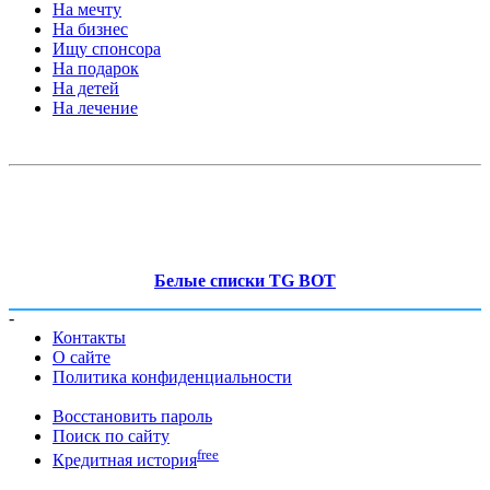
На мечту
На бизнес
Ищу спонсора
На подарок
На детей
На лечение
Белые списки TG BOT
-
Контакты
О сайте
Политика конфиденциальности
Восстановить пароль
Поиск по сайту
free
Кредитная история