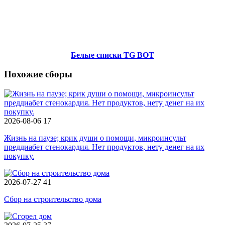
Белые списки TG BOT
Похожие сборы
2026-08-06
17
Жизнь на паузе; крик души о помощи, микроинсульт
преддиабет стенокардия. Нет продуктов, нету денег на их
покупку.
2026-07-27
41
Сбор на строительство дома