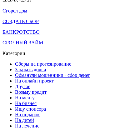
2026-07-25
37
Сгорел дом
СОЗДАТЬ СБОР
БАНКРОТСТВО
СРОЧНЫЙ ЗАЙМ
Категории
Сборы на протезирование
Закрыть долги
Обманули мошенники - сбор денег
На онлайн проект
Другое
Возьму кредит
На мечту
На бизнес
Ищу спонсора
На подарок
На детей
На лечение