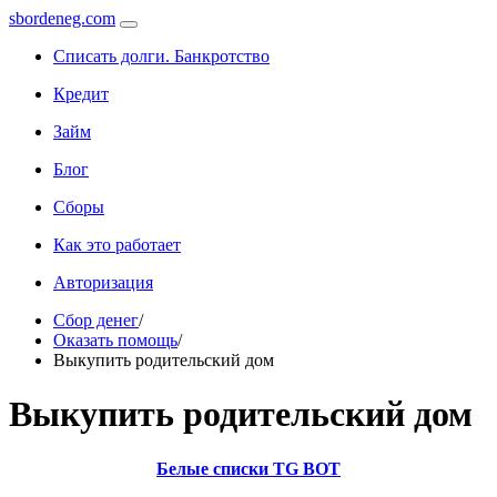
sbordeneg.com
Списать долги. Банкротство
Кредит
Займ
Блог
Сборы
Как это работает
Авторизация
Сбор денег
/
Оказать помощь
/
Выкупить родительский дом
Выкупить родительский дом
Белые списки TG BOT