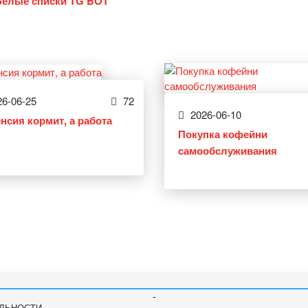
Белые списки TG BOT
6-06-25
72
2026-06-10
енсия кормит, а работа
Покупка кофейни
самообслуживания
-
ЛЬНОСТИ