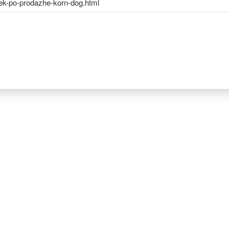
hek-po-prodazhe-korn-dog.html