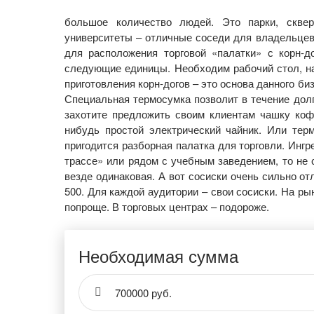
большое количество людей. Это парки, скве
университеты – отличные соседи для владельцев
для расположения торговой «палатки» с корн-д
следующие единицы. Необходим рабочий стол, на
приготовления корн-догов – это основа данного би
Специальная термосумка позволит в течение долго
захотите предложить своим клиентам чашку кофе
нибудь простой электрический чайник. Или тер
пригодится разборная палатка для торговли. Ингр
трассе» или рядом с учебным заведением, то не 
везде одинаковая. А вот сосиски очень сильно от
500. Для каждой аудитории – свои сосиски. На ры
попроще. В торговых центрах – подороже.
Необходимая сумма
700000 руб.