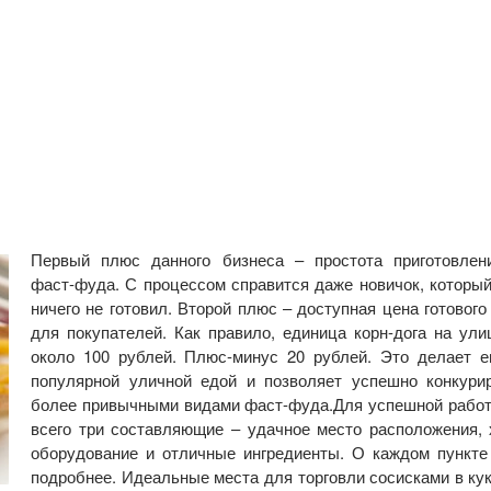
Первый плюс данного бизнеса – простота приготовлен
фаст-фуда. С процессом справится даже новичок, который
ничего не готовил. Второй плюс – доступная цена готового
для покупателей. Как правило, единица корн-дога на ули
около 100 рублей. Плюс-минус 20 рублей. Это делает е
популярной уличной едой и позволяет успешно конкури
более привычными видами фаст-фуда.Для успешной рабо
всего три составляющие – удачное место расположения,
оборудование и отличные ингредиенты. О каждом пункте
подробнее. Идеальные места для торговли сосисками в ку