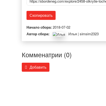
https://sbordeneg.com/explore/2458-otkrytie-toc
Скопировать
Начало сбора:
2018-07-02
Автор сбора:
Илья | simsim2323
Комменатрии (0)
Добавить