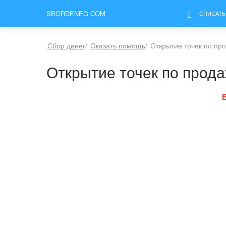
SBORDENEG.COM
СПИСАТЬ
Сбор денег
/
Оказать помощь
/
Открытие точек по пр
Открытие точек по прода