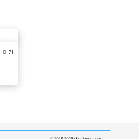
71
© 2018-2026 sbordeneg.com