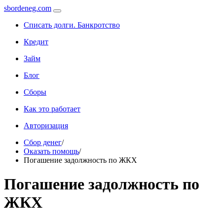
sbordeneg.com
Списать долги. Банкротство
Кредит
Займ
Блог
Сборы
Как это работает
Авторизация
Сбор денег
/
Оказать помощь
/
Погашение задолжность по ЖКХ
Погашение задолжность по
ЖКХ