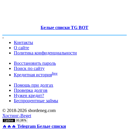
Белые списки TG BOT
-
Контакты
О сайте
Политика конфиденциальности
Восстановить пароль
Поиск по сайту
free
Кредитная история
Помощь при долгах
Проверка долгов
Нужен кредит?
Беспроцентные займы
© 2018-2026 sbordeneg.com
Хостинг-Beget
🔥🔥🔥
Telegram Белые списки