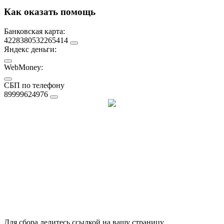
Как оказать помощь
Банковская карта:
4228380532265414
Яндекс деньги:
WebMoney:
СБП по телефону
89999624976
Для сбора делитесь ссылкой на вашу страницу