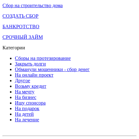
Сбор на строительство дома
СОЗДАТЬ СБОР
БАНКРОТСТВО
СРОЧНЫЙ ЗАЙМ
Категории
Сборы на протезирование
Закрыть долги
Обманули мошенники - сбор денег
На онлайн проект
Другое
Возьму кредит
На мечту
На бизнес
Ищу спонсора
На подарок
На детей
На лечение