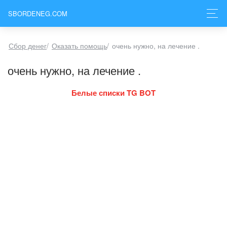
SBORDENEG.COM
Сбор денег
/
Оказать помощь
/
очень нужно, на лечение .
очень нужно, на лечение .
Белые списки TG BOT