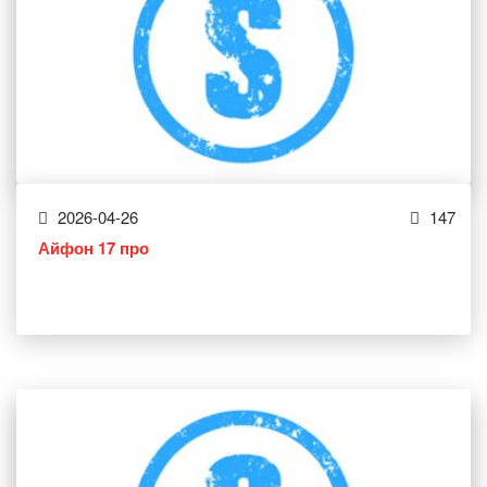
2026-04-26
147
Айфон 17 про