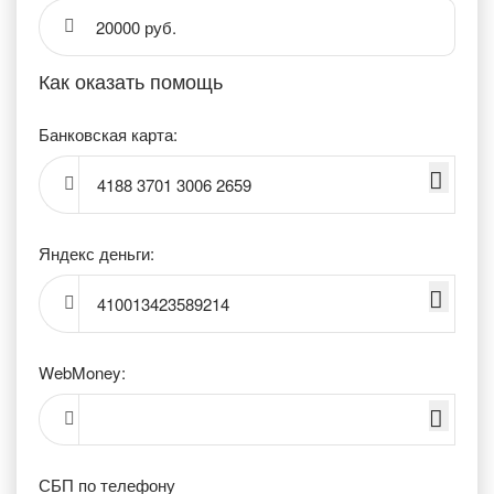
20000 руб.
Как оказать помощь
Банковская карта:
4188 3701 3006 2659
Яндекс деньги:
410013423589214
WebMoney:
СБП по телефону