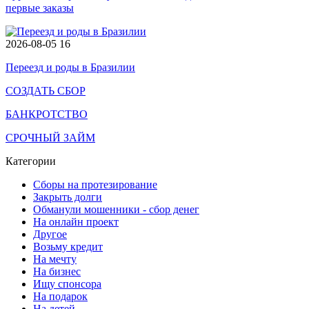
первые заказы
2026-08-05
16
Переезд и роды в Бразилии
СОЗДАТЬ СБОР
БАНКРОТСТВО
СРОЧНЫЙ ЗАЙМ
Категории
Сборы на протезирование
Закрыть долги
Обманули мошенники - сбор денег
На онлайн проект
Другое
Возьму кредит
На мечту
На бизнес
Ищу спонсора
На подарок
На детей