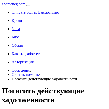
sbordeneg.com
Списать долги. Банкротство
Кредит
Займ
Блог
Сборы
Как это работает
Авторизация
Сбор денег
/
Оказать помощь
/
Погасить действующие задолженности
Погасить действующие
задолженности