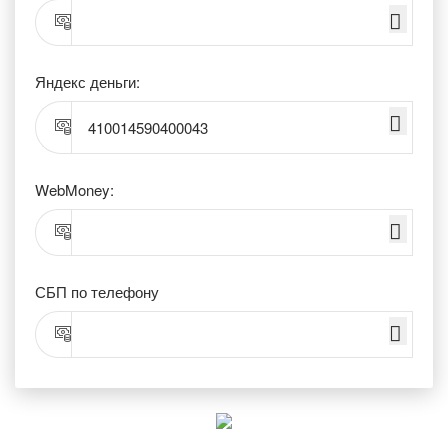
Яндекс деньги:
410014590400043
WebMoney:
СБП по телефону