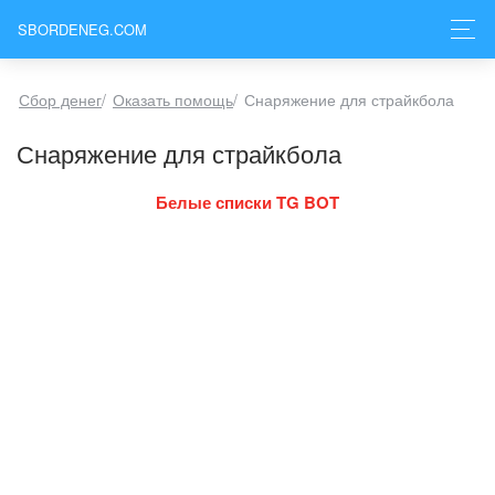
SBORDENEG.COM
Сбор денег
/
Оказать помощь
/
Снаряжение для страйкбола
Снаряжение для страйкбола
Белые списки TG BOT