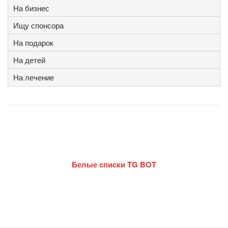
На бизнес
Ищу спонсора
На подарок
На детей
На лечение
Белые списки TG BOT