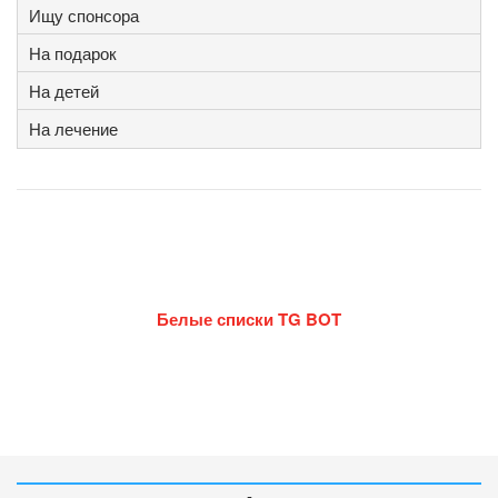
Ищу спонсора
На подарок
На детей
На лечение
Белые списки TG BOT
-